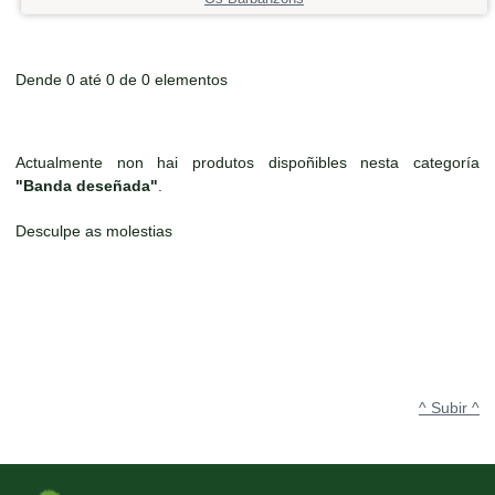
Dende 0 até 0 de 0 elementos
Actualmente non hai produtos dispoñibles nesta categoría
"Banda deseñada"
.
Desculpe as molestias
^ Subir ^