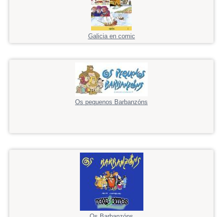
Galicia en comic
Os pequenos Barbanzóns
Os Barbanzóns