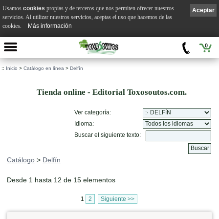
Usamos
cookies
propias y de terceros que nos permiten ofrecer nuestros
Aceptar
servicios. Al utilizar nuestros servicios, aceptas el uso que hacemos de las
cookies.
Más información
0
::
Inicio
>
Catálogo en línea
>
Delfín
Tienda online - Editorial Toxosoutos.com.
Ver categoría:
Idioma:
Buscar el siguiente texto:
Catálogo
>
Delfín
Desde 1 hasta 12 de 15 elementos
1
2
Siguiente >>