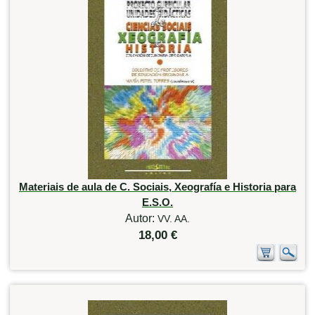
Materiais de aula de C. Sociais, Xeografía e Historia para
E.S.O.
Autor:
VV. AA.
18,00 €