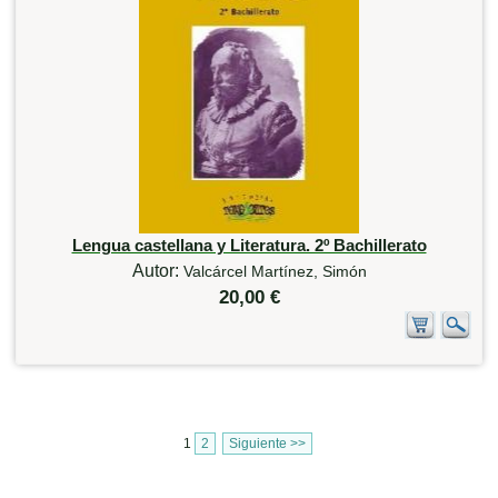
Lengua castellana y Literatura. 2º Bachillerato
Autor:
Valcárcel Martínez, Simón
20,00 €
1
2
Siguiente >>