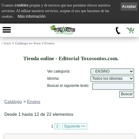
Usamos
cookies
propias y de terceros que nos permiten ofrecer nuestros
Aceptar
servicios. Al utilizar nuestros servicios, aceptas el uso que hacemos de las
cookies.
Más información
0
::
Inicio
>
Catálogo en línea
>
Ensino
Tienda online - Editorial Toxosoutos.com.
Ver categoría:
Idioma:
Buscar el siguiente texto:
Catálogo
>
Ensino
Desde 1 hasta 12 de 22 elementos
1
2
Siguiente >>