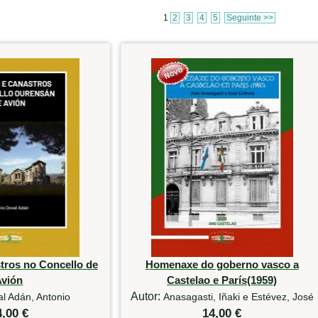
1
2
3
4
5
Seguinte >>
tros no Concello de
Homenaxe do goberno vasco a
Avión
Castelao e París(1959)
Autor:
l Adán, Antonio
Anasagasti, Iñaki e Estévez, José
4,00 €
14,00 €