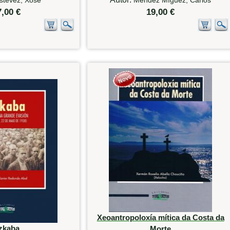
7,00 €
19,00 €
Xeoantropoloxía mítica da Costa da
zkaba
Morte