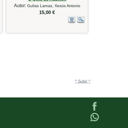
Autor:
Gulías Lamas, Xesús Antonio
15,00 €
^ Subir ^