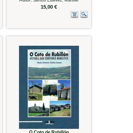
15,00 €
O Coto de Rubillón