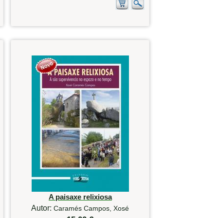
A paisaxe relixiosa
Autor:
Caramés Campos, Xosé