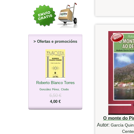
>
Ofertas e promocións
Roberto Blanco Torres
González Pérez, Clodio
6,50 €
4,00 €
O monte do Pi
Autor:
García Quin
Cente