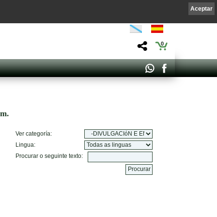
Aceptar
0
om.
Ver categoría:
Lingua:
Procurar o seguinte texto: