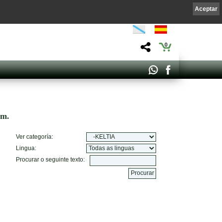
Aceptar
0
om.
Ver categoría:
Lingua:
Procurar o seguinte texto: