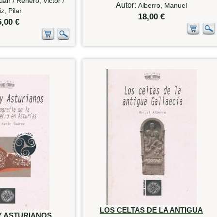
uan / Renero, Victor /
Autor:
Alberro, Manuel
iz, Pilar
18,00 €
5,00 €
LOS CELTAS DE LA ANTIGUA
Y ASTURIANOS