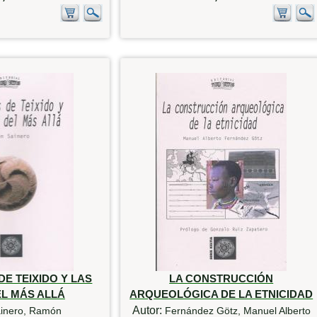
E TEIXIDO Y LAS
LA CONSTRUCCIÓN
EL MÁS ALLÁ
ARQUEOLÓGICA DE LA ETNICIDAD
Autor:
inero, Ramón
Fernández Götz, Manuel Alberto