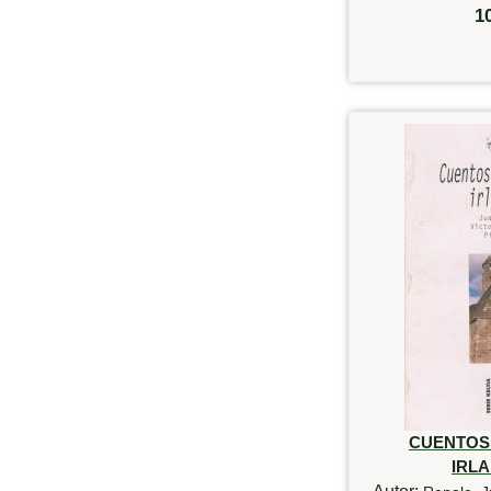
1
CUENTOS
IRL