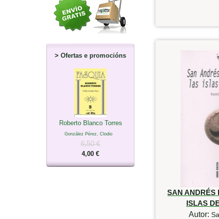
>
Ofertas e promocións
Roberto Blanco Torres
González Pérez, Clodio
6,50 €
4,00 €
SAN ANDRÉS D
ISLAS D
Autor:
Sa