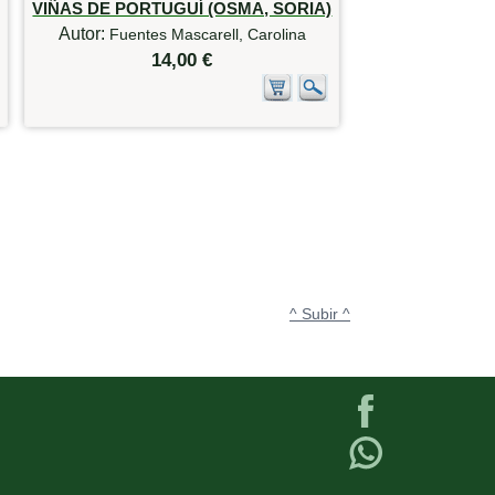
VIÑAS DE PORTUGUÍ (OSMA, SORIA)
Autor:
Fuentes Mascarell, Carolina
14,00 €
^ Subir ^