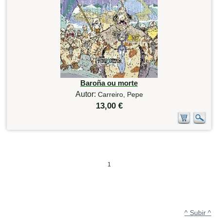
Baroña ou morte
Autor:
Carreiro, Pepe
13,00 €
1
^ Subir ^