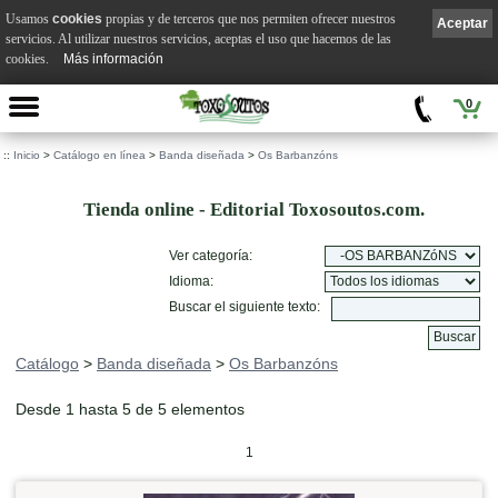
Usamos
cookies
propias y de terceros que nos permiten ofrecer nuestros
Aceptar
servicios. Al utilizar nuestros servicios, aceptas el uso que hacemos de las
cookies.
Más información
0
::
Inicio
>
Catálogo en línea
>
Banda diseñada
>
Os Barbanzóns
Tienda online - Editorial Toxosoutos.com.
Ver categoría:
Idioma:
Buscar el siguiente texto:
Catálogo
>
Banda diseñada
>
Os Barbanzóns
Desde 1 hasta 5 de 5 elementos
1