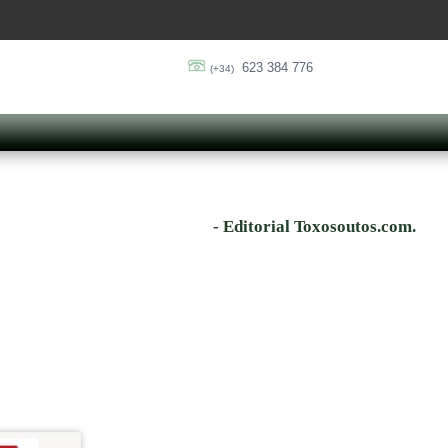
623 384 776
(+34)
- Editorial Toxosoutos.com.