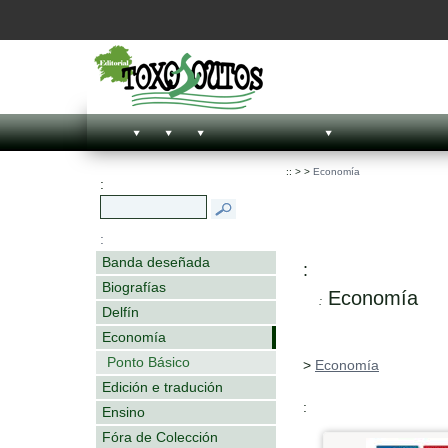
::
>
>
Economía
:
:
Banda deseñada
:
Biografías
Economía
:
Delfín
Economía
Ponto Básico
>
Economía
Edición e tradución
:
Ensino
Fóra de Colección