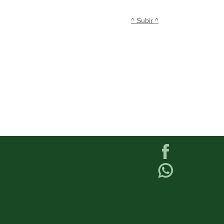
^ Subir ^