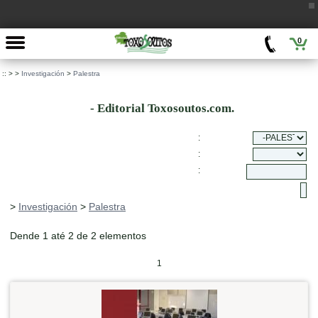
0
::
>
>
Investigación
>
Palestra
- Editorial Toxosoutos.com.
:
:
:
>
Investigación
>
Palestra
Dende 1 até 2 de 2 elementos
1