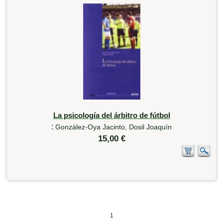
La psicología del árbitro de fútbol
:
González-Oya Jacinto, Dosil Joaquín
15,00 €
1