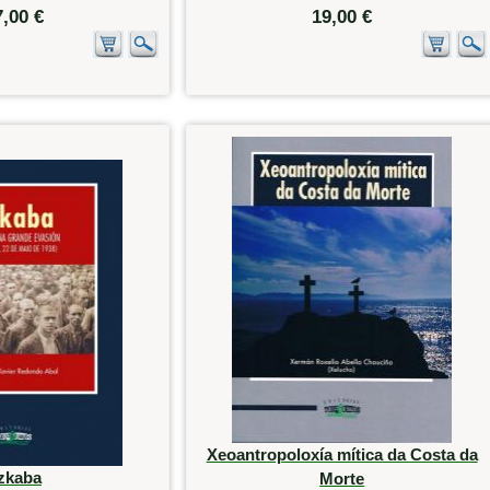
7,00 €
19,00 €
Xeoantropoloxía mítica da Costa da
zkaba
Morte