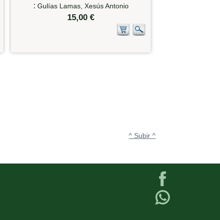
:
Gulías Lamas, Xesús Antonio
15,00 €
^ Subir ^