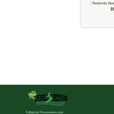
:
Redondo Abel
1
Editorial Toxosoutos.com