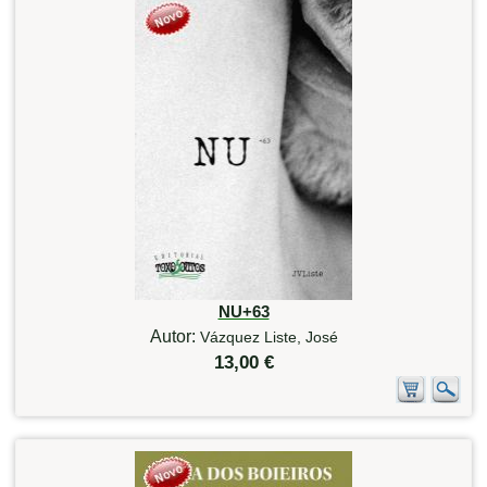
NU+63
Autor:
Vázquez Liste, José
13,00 €