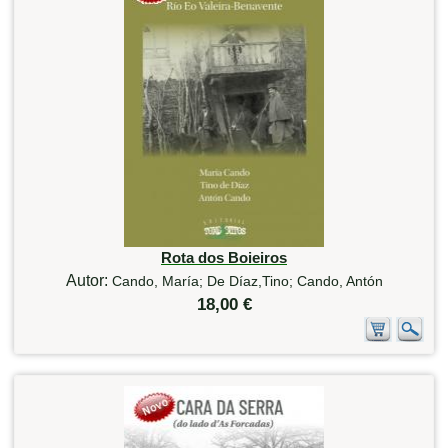
Rota dos Boieiros
Autor:
Cando, María; De Díaz,Tino; Cando, Antón
18,00 €