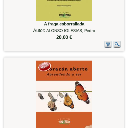
A fraga esborrallada
Autor:
ALONSO IGLESIAS, Pedro
20,00 €