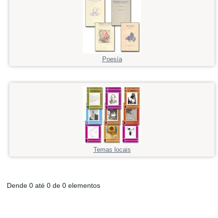
Poesía
Temas locais
Dende 0 até 0 de 0 elementos