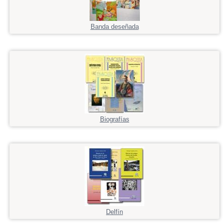
Banda deseñada
Biografías
Delfín