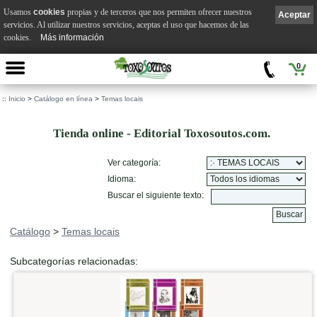
Usamos
cookies
propias y de terceros que nos permiten ofrecer nuestros
Aceptar
servicios. Al utilizar nuestros servicios, aceptas el uso que hacemos de las
cookies.
Más información
0
::
Inicio
>
Catálogo en línea
>
Temas locais
Tienda online - Editorial Toxosoutos.com.
Ver categoría:
Idioma:
Buscar el siguiente texto:
Catálogo
>
Temas locais
Subcategorías relacionadas: