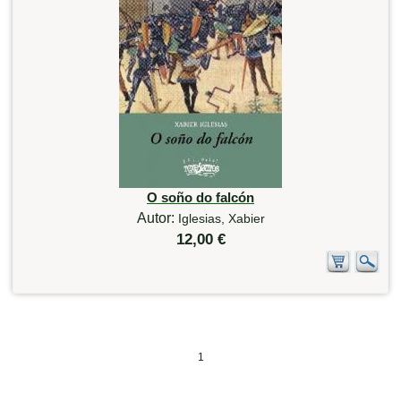
O soño do falcón
Autor:
Iglesias, Xabier
12,00 €
1