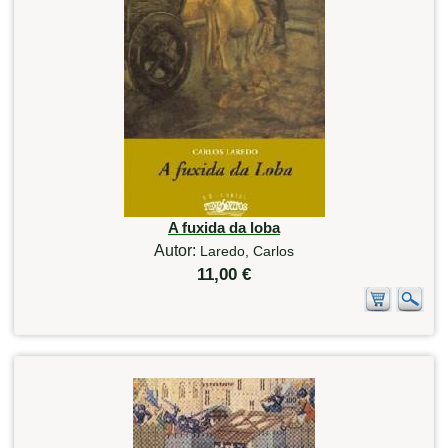
A fuxida da loba
Autor:
Laredo, Carlos
11,00 €