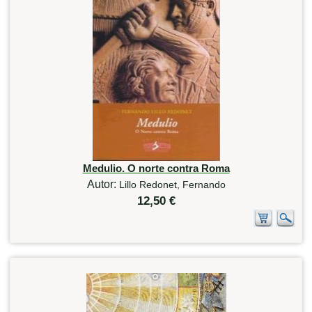
Medulio. O norte contra Roma
Autor:
Lillo Redonet, Fernando
12,50 €