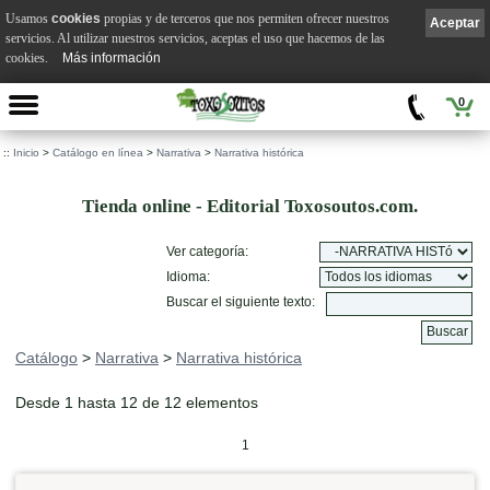
Usamos
cookies
propias y de terceros que nos permiten ofrecer nuestros
Aceptar
servicios. Al utilizar nuestros servicios, aceptas el uso que hacemos de las
cookies.
Más información
0
::
Inicio
>
Catálogo en línea
>
Narrativa
>
Narrativa histórica
Tienda online - Editorial Toxosoutos.com.
Ver categoría:
Idioma:
Buscar el siguiente texto:
Catálogo
>
Narrativa
>
Narrativa histórica
Desde 1 hasta 12 de 12 elementos
1