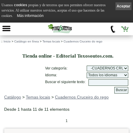
Usamos
cookies
propias y de terceros que nos permiten ofrecer nuestros
Aceptar
servicios. Al utilizar nuestros servicios, aceptas el uso que hacemos de las
cookies.
Más información
0
::
Inicio
>
Catálogo en línea
>
Temas locais
>
Cuadernos Cruceiro do rego
Tienda online - Editorial Toxosoutos.com.
Ver categoría:
Idioma:
Buscar el siguiente texto:
Catálogo
>
Temas locais
>
Cuadernos Cruceiro do rego
Desde 1 hasta 11 de 11 elementos
1