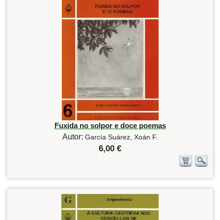
Fuxida no solpor e doce poemas
Autor:
García Suárez, Xoán F.
6,00 €