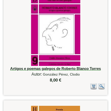
Artigos e poemas galegos de Roberto Blanco Torres
Autor:
González Pérez, Clodio
8,00 €