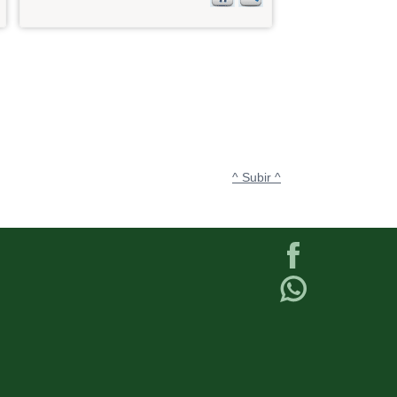
^ Subir ^