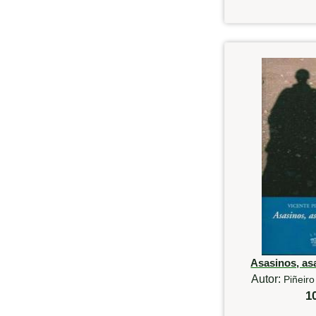
Asasinos, as
Autor:
Piñeiro
1