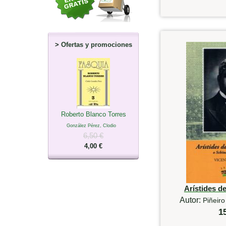
>
Ofertas y promociones
Roberto Blanco Torres
González Pérez, Clodio
6,50 €
4,00 €
Arístides 
Autor:
Piñeiro
1