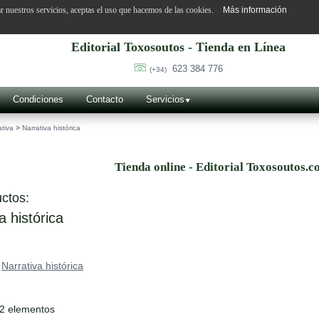
ar nuestros servicios, aceptas el uso que hacemos de las cookies.
Más información
Editorial Toxosoutos - Tienda en Línea
623 384 776
(+34)
Condiciones
Contacto
Servicios
ativa
>
Narrativa histórica
Tienda online - Editorial Toxosoutos.c
ctos:
a histórica
>
Narrativa histórica
12 elementos