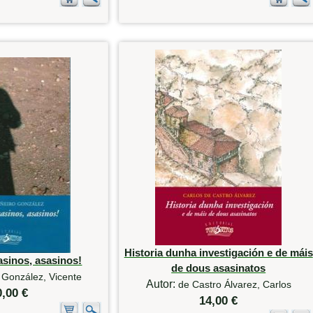
Historia dunha investigación e de máis
asinos, asasinos!
de dous asasinatos
 González, Vicente
Autor:
de Castro Álvarez, Carlos
0,00 €
14,00 €