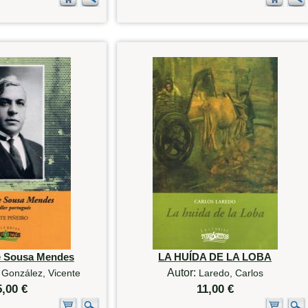
de Sousa Mendes
LA HUÍDA DE LA LOBA
Autor:
 González, Vicente
Laredo, Carlos
5,00 €
11,00 €