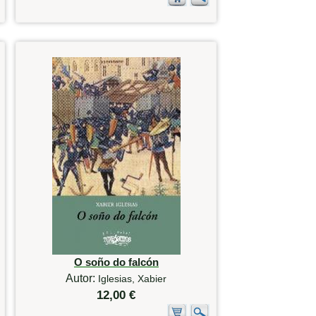
O soño do falcón
Autor:
Iglesias, Xabier
12,00 €