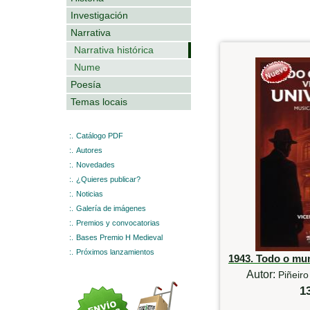
Investigación
Narrativa
Narrativa histórica
Nume
Poesía
Temas locais
:.
Catálogo PDF
:.
Autores
:.
Novedades
:.
¿Quieres publicar?
:.
Noticias
:.
Galería de imágenes
:.
Premios y convocatorias
:.
Bases Premio H Medieval
:.
Próximos lanzamientos
1943. Todo o mu
Autor:
Piñeiro
1