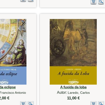
da eclipse
A fuxida da loba
Autor:
 Francisco Antonio
Laredo, Carlos
2,00 €
11,00 €