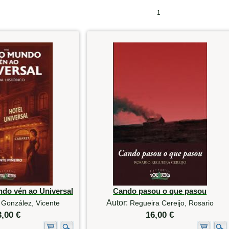
1
ndo vén ao Universal
Cando pasou o que pasou
Autor:
 González, Vicente
Regueira Cereijo, Rosario
3,00 €
16,00 €