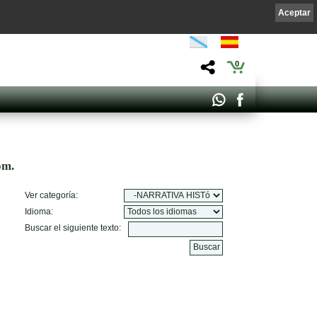
Aceptar
0
om.
Ver categoría:
Idioma:
Buscar el siguiente texto: