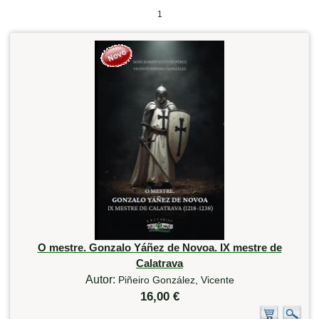
1
O mestre. Gonzalo Yáñez de Novoa. IX mestre de
Calatrava
Autor:
Piñeiro González, Vicente
16,00 €