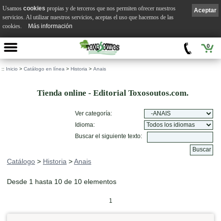
Usamos
cookies
propias y de terceros que nos permiten ofrecer nuestros
Aceptar
servicios. Al utilizar nuestros servicios, aceptas el uso que hacemos de las
cookies.
Más información
0
::
Inicio
>
Catálogo en línea
>
Historia
>
Anais
Tienda online - Editorial Toxosoutos.com.
Ver categoría:
Idioma:
Buscar el siguiente texto:
Catálogo
>
Historia
>
Anais
Desde 1 hasta 10 de 10 elementos
1