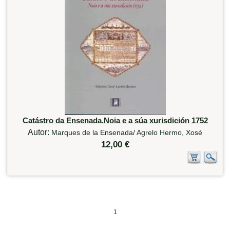
Catástro da Ensenada.Noia e a súa xurisdición 1752
Autor:
Marques de la Ensenada/ Agrelo Hermo, Xosé
12,00 €
1