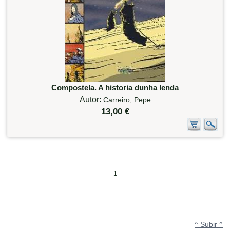
Compostela. A historia dunha lenda
Autor:
Carreiro, Pepe
13,00 €
1
^ Subir ^