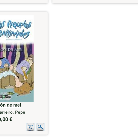
rón de mel
arreiro, Pepe
0,00 €