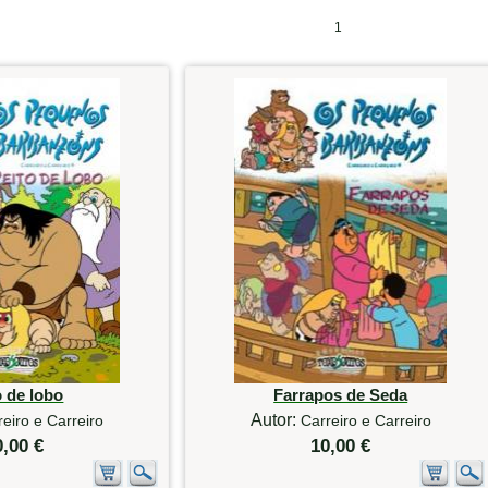
1
o de lobo
Farrapos de Seda
Autor:
reiro e Carreiro
Carreiro e Carreiro
0,00 €
10,00 €