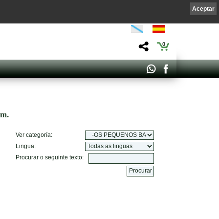
Aceptar
0
om.
Ver categoría:
Lingua:
Procurar o seguinte texto: