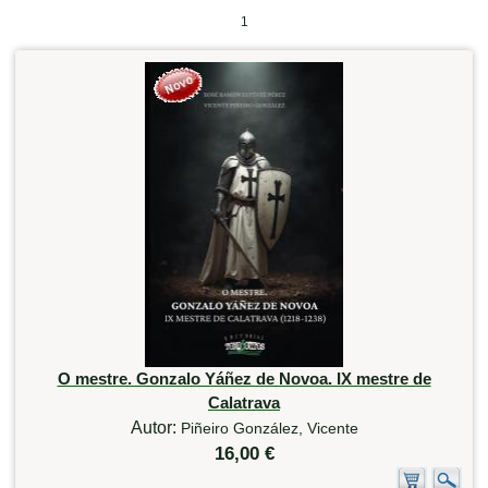
1
O mestre. Gonzalo Yáñez de Novoa. IX mestre de
Calatrava
Autor:
Piñeiro González, Vicente
16,00 €