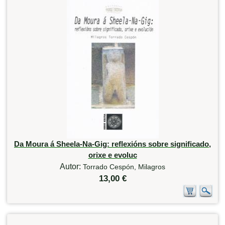
Da Moura á Sheela-Na-Gig: reflexións sobre significado,
orixe e evoluc
Autor:
Torrado Cespón, Milagros
13,00 €