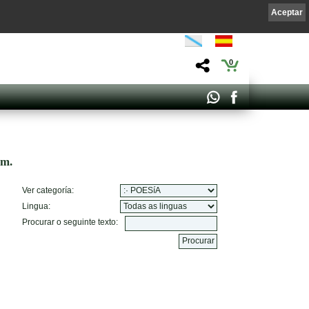
Aceptar
0
om.
Ver categoría:
Lingua:
Procurar o seguinte texto: