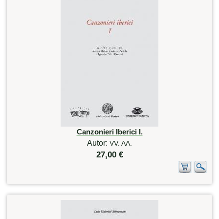
Canzonieri Iberici I.
Autor:
VV. AA.
27,00 €