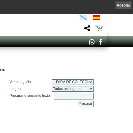
Aceptar
0
om.
Ver categoría:
Lingua:
Procurar o seguinte texto: