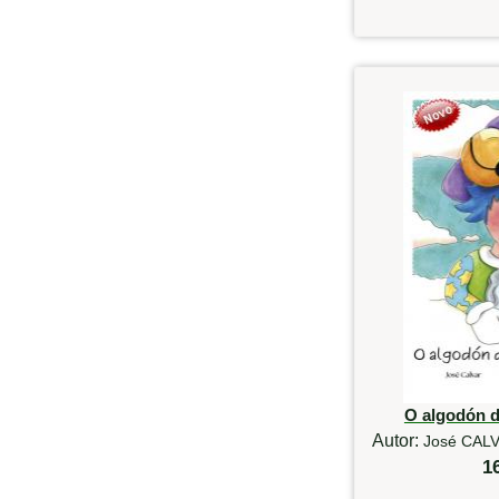
O algodón 
Autor:
José CALV
1