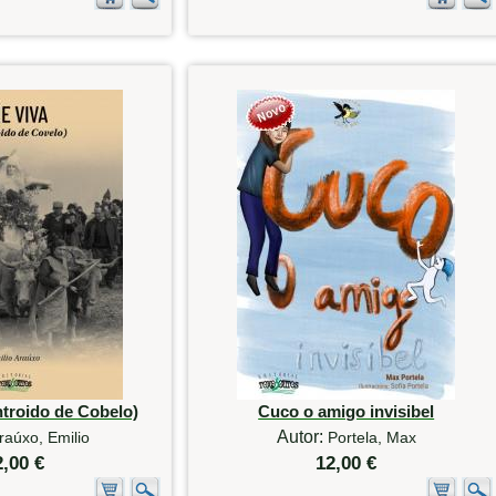
ntroido de Cobelo)
Cuco o amigo invisibel
Autor:
raúxo, Emilio
Portela, Max
2,00 €
12,00 €