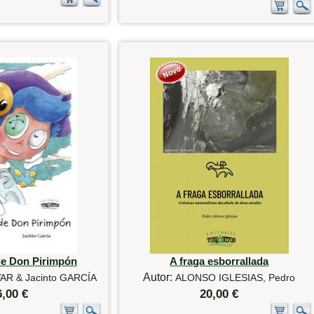
de Don Pirimpón
A fraga esborrallada
Autor:
AR & Jacinto GARCÍA
ALONSO IGLESIAS, Pedro
6,00 €
20,00 €