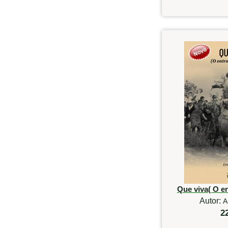
Que viva( O e
Autor:
A
2