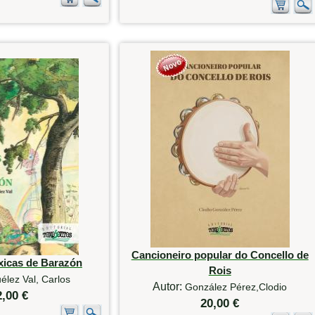
Cancioneiro popular do Concello de
xicas de Barazón
Rois
élez Val, Carlos
Autor:
González Pérez,Clodio
2,00 €
20,00 €