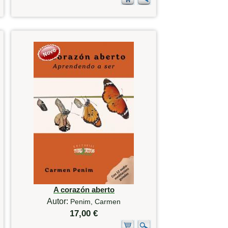
A corazón aberto
Autor:
Penim, Carmen
17,00 €