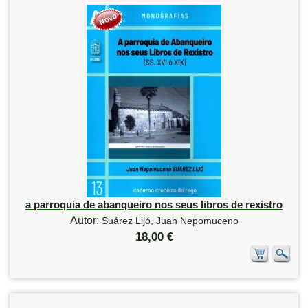
a parroquia de abanqueiro nos seus libros de rexistro
Autor:
Suárez Lijó, Juan Nepomuceno
18,00 €