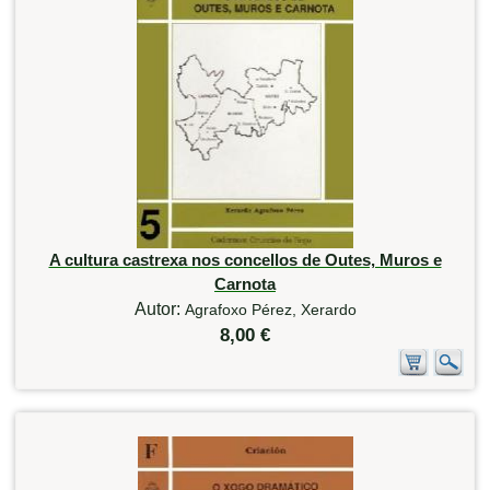
A cultura castrexa nos concellos de Outes, Muros e
Carnota
Autor:
Agrafoxo Pérez, Xerardo
8,00 €