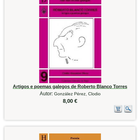
Artigos e poemas galegos de Roberto Blanco Torres
Autor:
González Pérez, Clodio
8,00 €