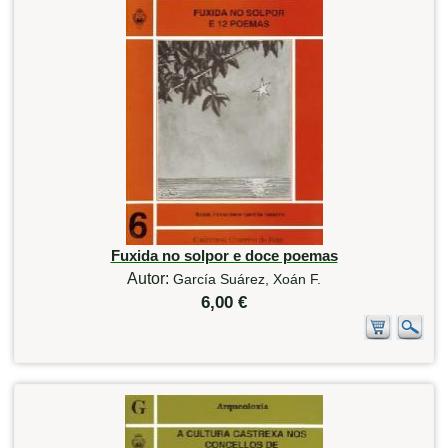
Fuxida no solpor e doce poemas
Autor:
García Suárez, Xoán F.
6,00 €