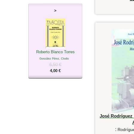
>
Roberto Blanco Torres
González Pérez, Clodio
6,50 €
4,00 €
José Rodríguez
:
Rodrígue