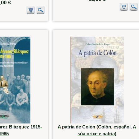
,00 €
arez Blázquez 1915-
A patria de Colón (Colón, español. A
1985
súa orixe e patria)