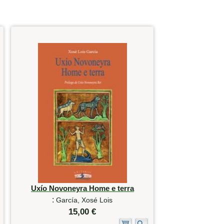
Uxío Novoneyra Home e terra
:
García, Xosé Lois
15,00 €