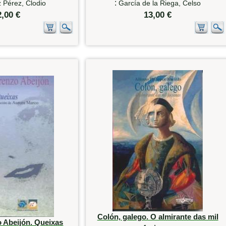
:
 Pérez, Clodio
García de la Riega, Celso
2,00 €
13,00 €
Colón, galego. O almirante das mil
 Abeijón. Queixas