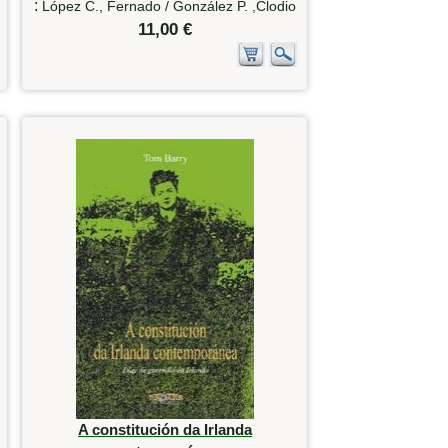
:
López C., Fernado / González P. ,Clodio
11,00 €
A constitución da Irlanda