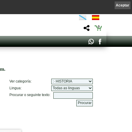
Aceptar
0
om.
Ver categoría:
Lingua:
Procurar o seguinte texto: