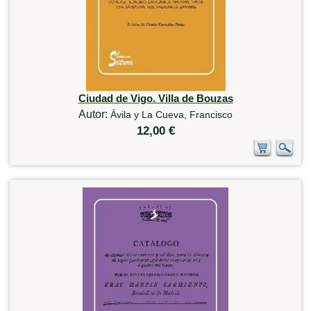
Ciudad de Vigo. Villa de Bouzas
Autor:
Ávila y La Cueva, Francisco
12,00 €