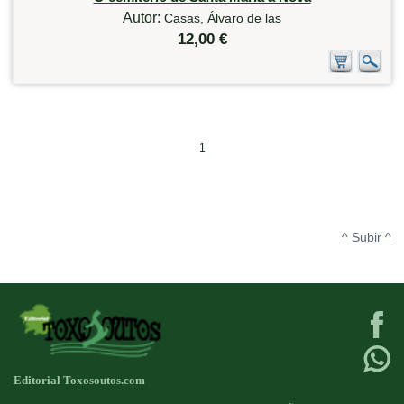
Autor:
Casas, Álvaro de las
12,00 €
1
^ Subir ^
Editorial Toxosoutos.com