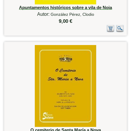
Apuntamentos históricos sobre a vila de Noia
Autor:
González Pérez, Clodio
9,00 €
O cemiterio de Santa María a Nova