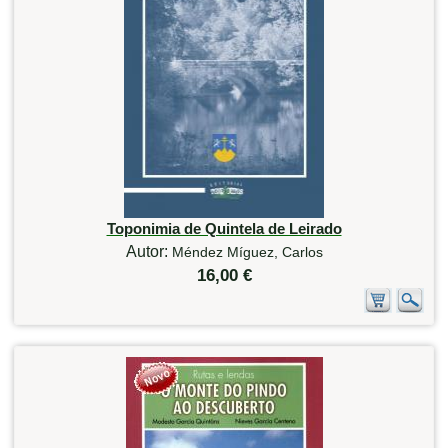
Toponimia de Quintela de Leirado
Autor:
Méndez Míguez, Carlos
16,00 €