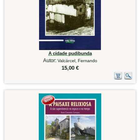
A cidade pudibunda
Autor:
Valcárcel, Fernando
15,00 €