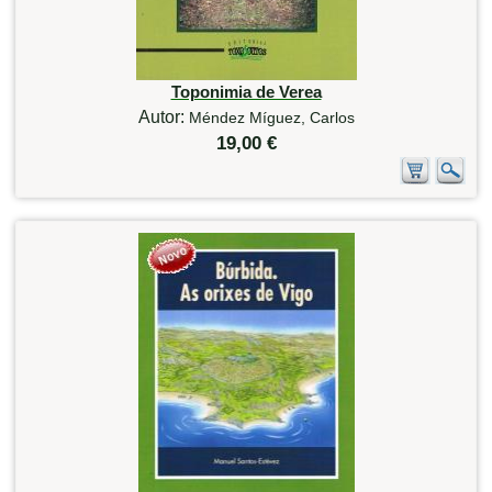
Toponimia de Verea
Autor:
Méndez Míguez, Carlos
19,00 €