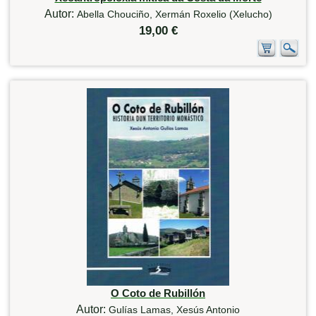
Autor:
Abella Chouciño, Xermán Roxelio (Xelucho)
19,00 €
O Coto de Rubillón
Autor:
Gulías Lamas, Xesús Antonio