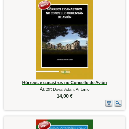
Hórreos e canastros no Concello de Avión
Autor:
Doval Adán, Antonio
14,00 €