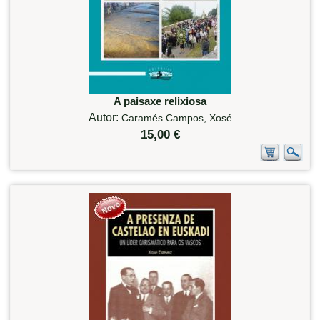
A paisaxe relixiosa
Autor:
Caramés Campos, Xosé
15,00 €