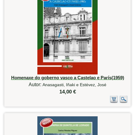
Homenaxe do goberno vasco a Castelao e París(1959)
Autor:
Anasagasti, Iñaki e Estévez, José
14,00 €