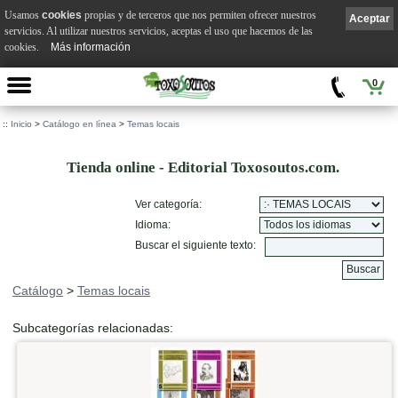
Usamos
cookies
propias y de terceros que nos permiten ofrecer nuestros
Aceptar
servicios. Al utilizar nuestros servicios, aceptas el uso que hacemos de las
cookies.
Más información
0
::
Inicio
>
Catálogo en línea
>
Temas locais
Tienda online - Editorial Toxosoutos.com.
Ver categoría:
Idioma:
Buscar el siguiente texto:
Catálogo
>
Temas locais
Subcategorías relacionadas: