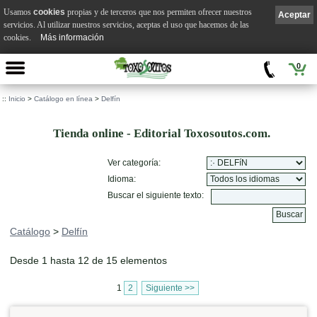
Usamos
cookies
propias y de terceros que nos permiten ofrecer nuestros
Aceptar
servicios. Al utilizar nuestros servicios, aceptas el uso que hacemos de las
cookies.
Más información
0
::
Inicio
>
Catálogo en línea
>
Delfín
Tienda online - Editorial Toxosoutos.com.
Ver categoría:
Idioma:
Buscar el siguiente texto:
Catálogo
>
Delfín
Desde 1 hasta 12 de 15 elementos
1
2
Siguiente >>