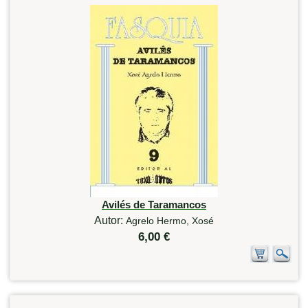
Avilés de Taramancos
Autor:
Agrelo Hermo, Xosé
6,00 €