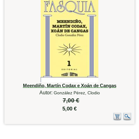
Meendiño, Martín Codax e Xoán de Cangas
Autor:
González Pérez, Clodio
7,00 €
5,00 €