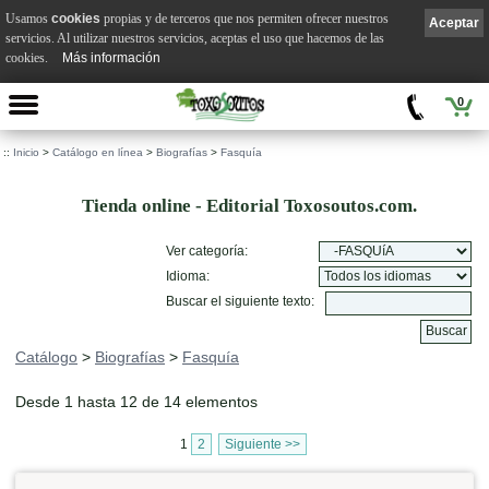
Usamos
cookies
propias y de terceros que nos permiten ofrecer nuestros
Aceptar
servicios. Al utilizar nuestros servicios, aceptas el uso que hacemos de las
cookies.
Más información
0
::
Inicio
>
Catálogo en línea
>
Biografías
>
Fasquía
Tienda online - Editorial Toxosoutos.com.
Ver categoría:
Idioma:
Buscar el siguiente texto:
Catálogo
>
Biografías
>
Fasquía
Desde 1 hasta 12 de 14 elementos
1
2
Siguiente >>