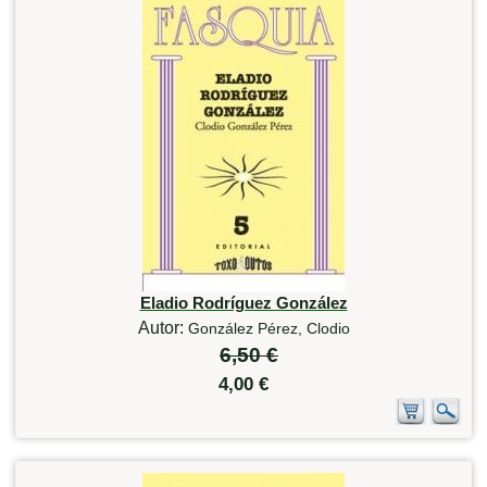
Eladio Rodríguez González
Autor:
González Pérez, Clodio
6,50 €
4,00 €