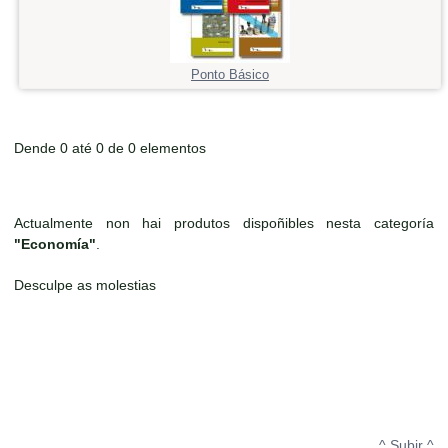
Ponto Básico
Dende 0 até 0 de 0 elementos
Actualmente non hai produtos dispoñibles nesta categoría
"Economía"
.
Desculpe as molestias
^ Subir ^