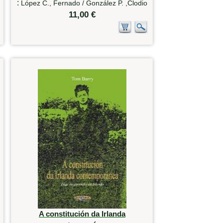
:
López C., Fernado / González P. ,Clodio
11,00 €
A constitución da Irlanda