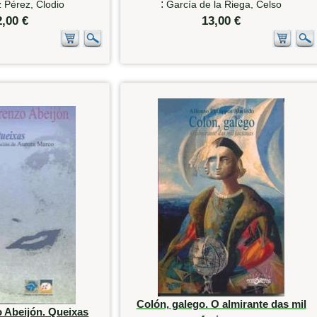
:
 Pérez, Clodio
García de la Riega, Celso
2,00 €
13,00 €
Colón, galego. O almirante das mil
 Abeijón. Queixas