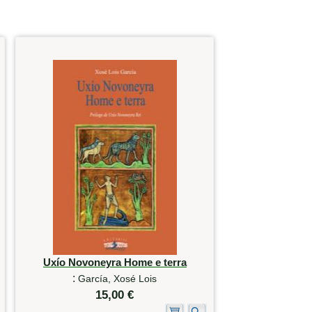
Uxío Novoneyra Home e terra
:
García, Xosé Lois
15,00 €