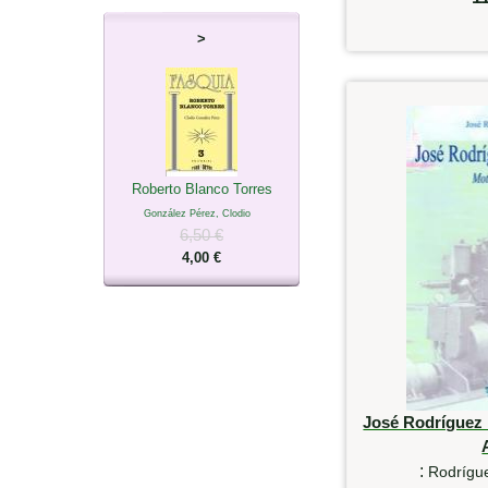
>
Roberto Blanco Torres
González Pérez, Clodio
6,50 €
4,00 €
José Rodríguez
:
Rodrígue