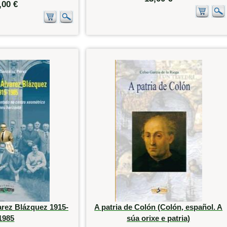
,00 €
arez Blázquez 1915-
A patria de Colón (Colón, español. A
1985
súa orixe e patria)