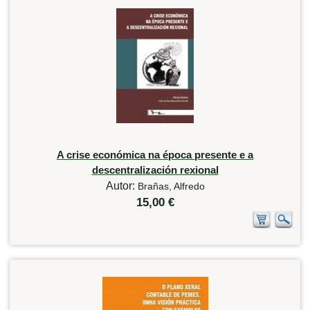
A crise económica na época presente e a
descentralización rexional
Autor:
Brañas, Alfredo
15,00 €