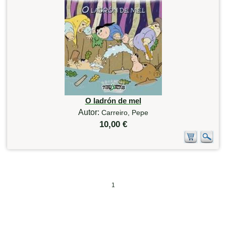
O ladrón de mel
Autor:
Carreiro, Pepe
10,00 €
1