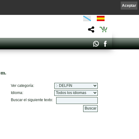
Aceptar
0
om.
Ver categoría:
Idioma:
Buscar el siguiente texto: