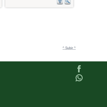
^ Subir ^