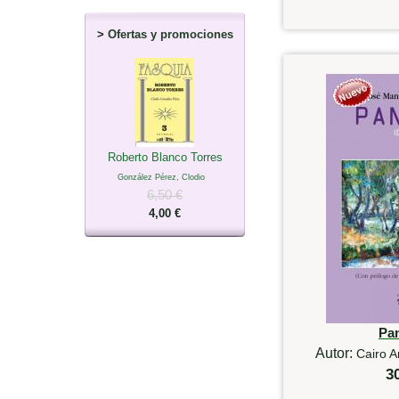
>
Ofertas y promociones
Roberto Blanco Torres
González Pérez, Clodio
6,50 €
4,00 €
Pa
Autor:
Cairo A
3