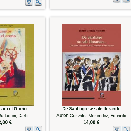
para el Otoño
De Santiago se sale llorando
Autor:
ña Lagos, Darío
González Menéndez, Eduardo
2,00 €
14,00 €