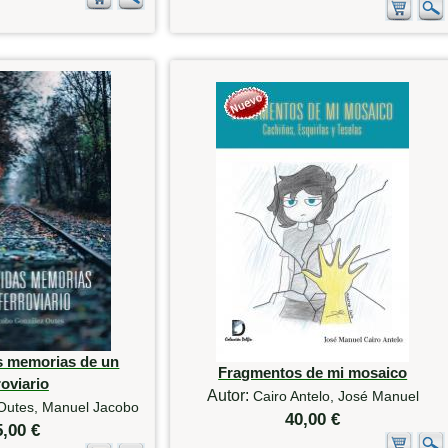
as memorias de un
Fragmentos de mi mosaico
roviario
Autor:
Cairo Antelo, José Manuel
Outes, Manuel Jacobo
40,00 €
5,00 €