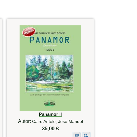
Panamor II
Autor:
Cairo Antelo, José Manuel
35,00 €