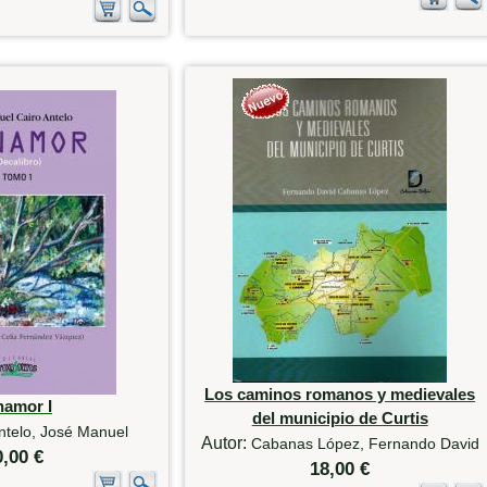
Los caminos romanos y medievales
namor I
del municipio de Curtis
ntelo, José Manuel
Autor:
Cabanas López, Fernando David
0,00 €
18,00 €