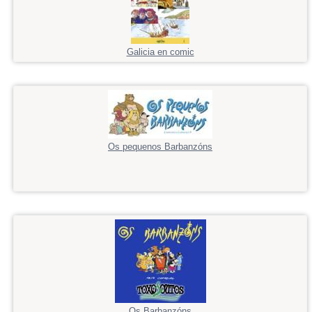
Galicia en comic
Os pequenos Barbanzóns
Os Barbanzóns