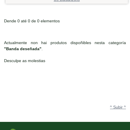
Dende 0 até 0 de 0 elementos
Actualmente non hai produtos dispoñibles nesta categoría
"Banda deseñada"
.
Desculpe as molestias
^ Subir ^