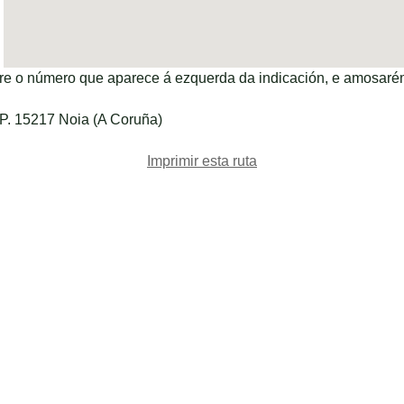
bre o número que aparece á ezquerda da indicación, e amosaré
.P. 15217 Noia (A Coruña)
Imprimir esta ruta