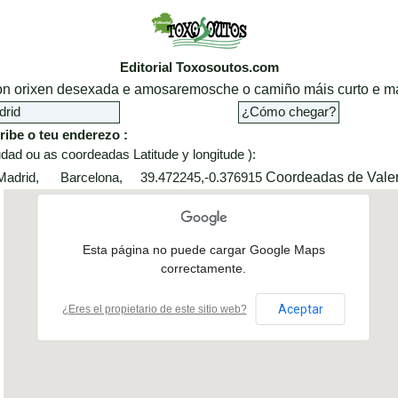
Editorial Toxosoutos.com
cion orixen desexada e amosaremosche o camiño máis curto e má
ribe o teu enderezo :
dad ou as coordeadas Latitude y longitude ):
Coordeadas de Vale
 Madrid, Barcelona, 39.472245,-0.376915
Esta página no puede cargar Google Maps
correctamente.
Aceptar
¿Eres el propietario de este sitio web?