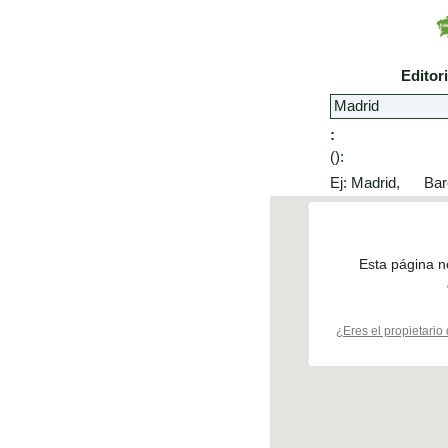
Editor
:
():
Ej: Madrid, Bar
Esta página 
¿Eres el propietario 