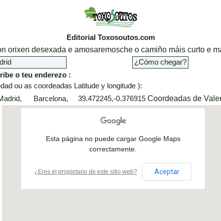
Editorial Toxosoutos.com
cion orixen desexada e amosaremosche o camiño máis curto e má
ribe o teu enderezo :
dad ou as coordeadas Latitude y longitude ):
Coordeadas de Vale
 Madrid, Barcelona, 39.472245,-0.376915
Esta página no puede cargar Google Maps
correctamente.
Aceptar
¿Eres el propietario de este sitio web?