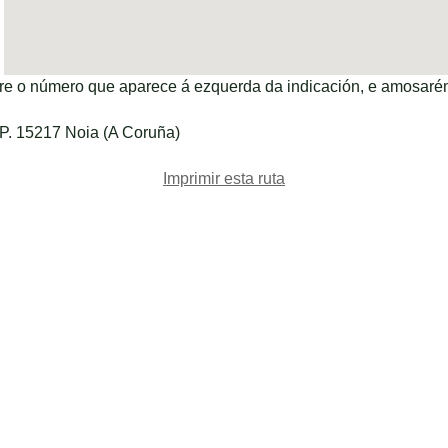
bre o número que aparece á ezquerda da indicación, e amosaré
.P. 15217 Noia (A Coruña)
Imprimir esta ruta