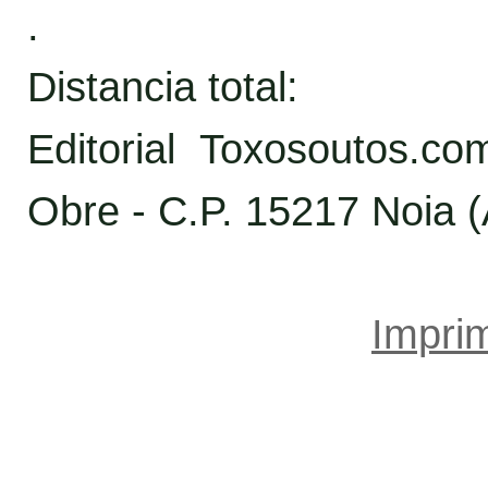
.
Distancia total:
Editorial Toxosoutos.c
Obre - C.P. 15217 Noia 
Imprim