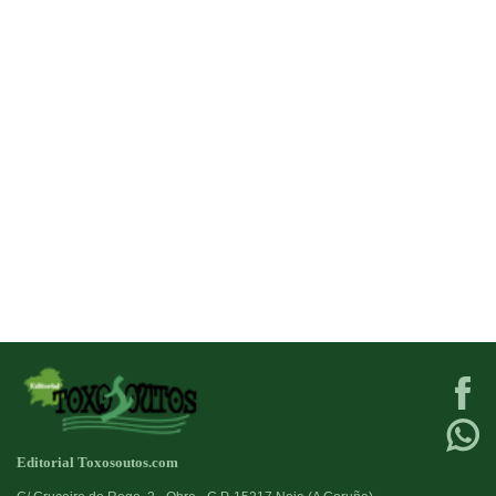
Editorial Toxosoutos.com