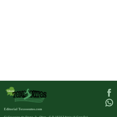
Editorial Toxosoutos.com