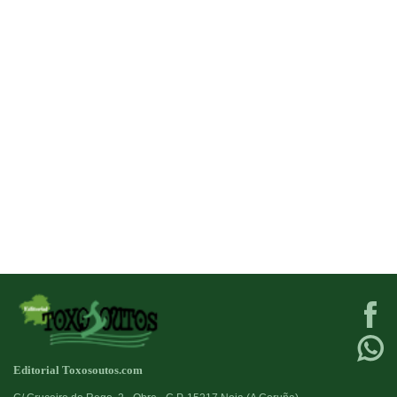
Editorial Toxosoutos.com