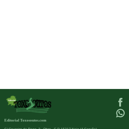
Editorial Toxosoutos.com