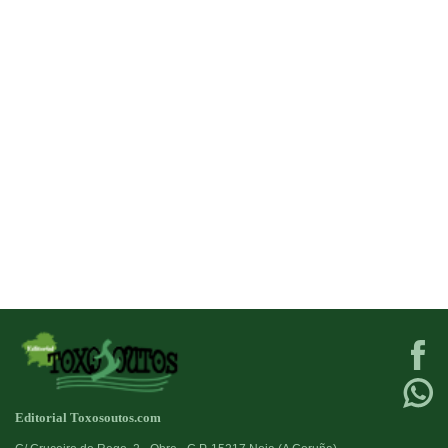
Editorial Toxosoutos.com