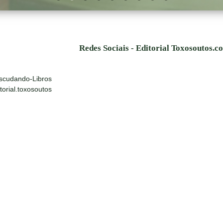
Redes Sociais - Editorial Toxosoutos.c
scudando-Libros
orial.toxosoutos