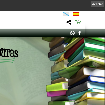
Aceptar
0