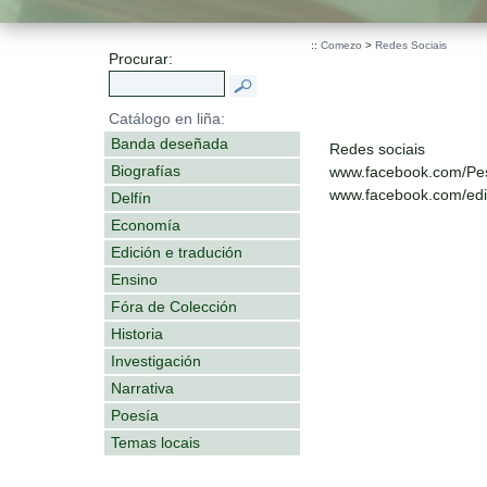
::
Comezo
>
Redes Sociais
Procurar:
Catálogo en liña:
Banda deseñada
Redes sociais
Biografías
www.facebook.com/Pe
www.facebook.com/edit
Delfín
Economía
Edición e tradución
Ensino
Fóra de Colección
Historia
Investigación
Narrativa
Poesía
Temas locais