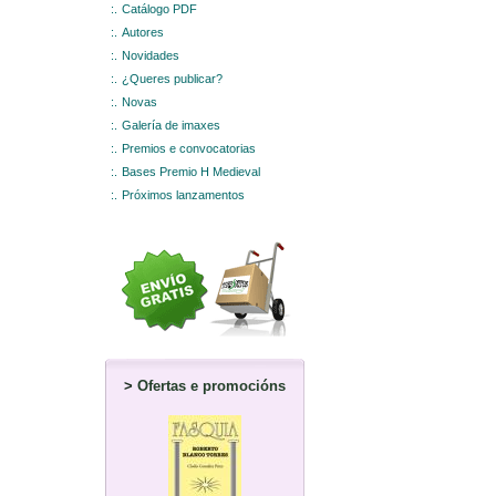
:.
Catálogo PDF
:.
Autores
:.
Novidades
:.
¿Queres publicar?
:.
Novas
:.
Galería de imaxes
:.
Premios e convocatorias
:.
Bases Premio H Medieval
:.
Próximos lanzamentos
>
Ofertas e promocións