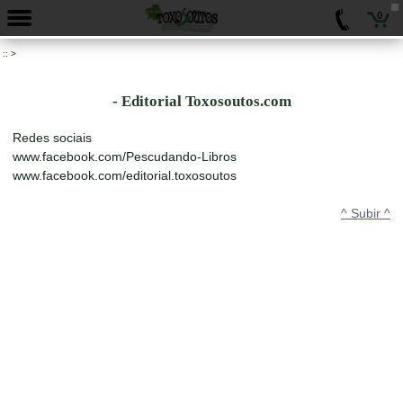
0
::
>
- Editorial Toxosoutos.com
Redes sociais
www.facebook.com/Pescudando-Libros
www.facebook.com/editorial.toxosoutos
^ Subir ^