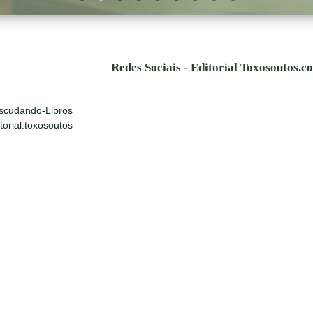
Redes Sociais - Editorial Toxosoutos.c
scudando-Libros
orial.toxosoutos