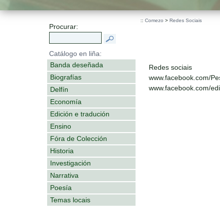
::
Comezo
>
Redes Sociais
Procurar:
Catálogo en liña:
Banda deseñada
Redes sociais
Biografías
www.facebook.com/Pe
www.facebook.com/edit
Delfín
Economía
Edición e tradución
Ensino
Fóra de Colección
Historia
Investigación
Narrativa
Poesía
Temas locais