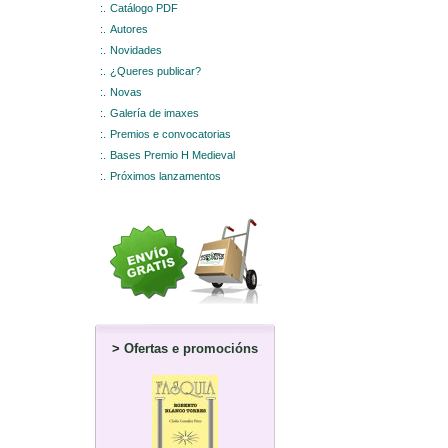
:.
Catálogo PDF
:.
Autores
:.
Novidades
:.
¿Queres publicar?
:.
Novas
:.
Galería de imaxes
:.
Premios e convocatorias
:.
Bases Premio H Medieval
:.
Próximos lanzamentos
>
Ofertas e promocións