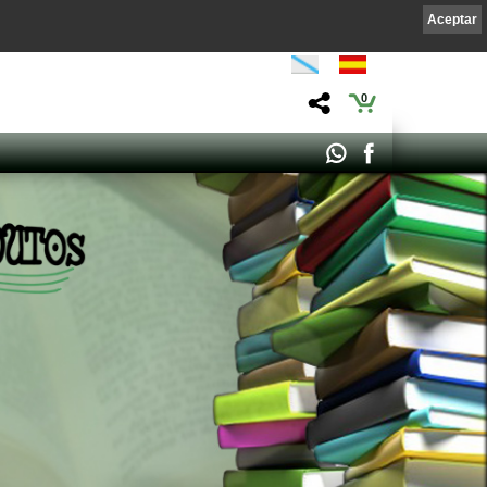
Aceptar
0